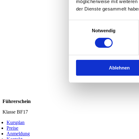
möglicherweise mit weiteren
der Dienste gesammelt habe
Einwilligungsauswahl
Notwendig
Ablehnen
Führerschein
Klasse BF17
Kursplan
Preise
Anmeldung